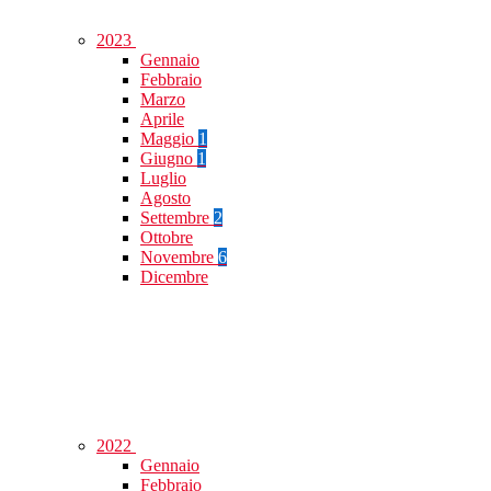
2023
Gennaio
Febbraio
Marzo
Aprile
Maggio
1
Giugno
1
Luglio
Agosto
Settembre
2
Ottobre
Novembre
6
Dicembre
2022
Gennaio
Febbraio