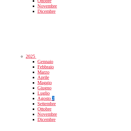
Ottobre
Novembre
Dicembre
2025
Gennaio
Febbraio
Marzo
Aprile
Maggio
Giugno
Luglio
Agosto
2
Settembre
Ottobre
Novembre
Dicembre