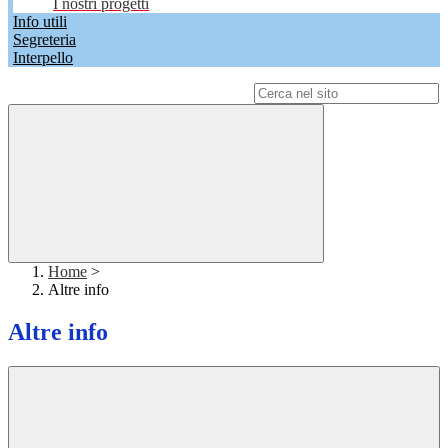
I nostri progetti
Info utili
Segreteria
Interpello
Campo di ricerca per le pagine del sito
Home
>
Altre info
Altre info