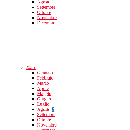
Agosto
Settembre
Ottobre
Novembre
Dicembre
2025
Gennaio
Febbraio
Marzo
Aprile
Maggio
Giugno
Luglio
Agosto
2
Settembre
Ottobre
Novembre