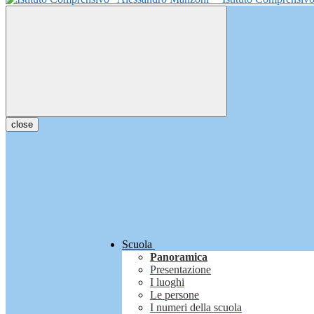
close
Scuola
Panoramica
Presentazione
I luoghi
Le persone
I numeri della scuola