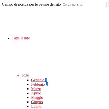
Campo di ricerca per le pagine del sito
Tutte le info
2026
Gennaio
1
Febbraio
2
Marzo
Aprile
Maggio
Giugno
Luglio