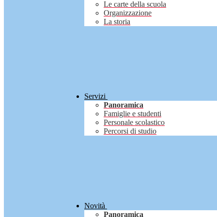
Le carte della scuola
Organizzazione
La storia
Servizi
Panoramica
Famiglie e studenti
Personale scolastico
Percorsi di studio
Novità
Panoramica