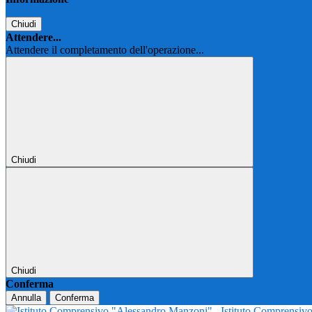
Chiudi
Attendere...
Attendere il completamento dell'operazione...
Chiudi
Chiudi
Conferma
Annulla
Conferma
Istituto Comprensi