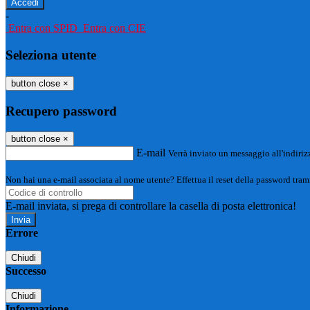
-
Entra con SPID
Entra con CIE
Seleziona utente
button close
×
Recupero password
button close
×
E-mail
Verrà inviato un messaggio all'indirizz
Non hai una e-mail associata al nome utente? Effettua il reset della password tram
E-mail inviata, si prega di controllare la casella di posta elettronica!
Errore
Chiudi
Successo
Chiudi
Informazione