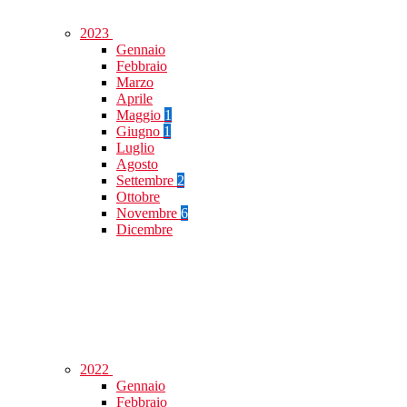
2023
Gennaio
Febbraio
Marzo
Aprile
Maggio
1
Giugno
1
Luglio
Agosto
Settembre
2
Ottobre
Novembre
6
Dicembre
2022
Gennaio
Febbraio