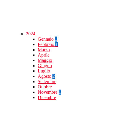
2024
Gennaio
1
Febbraio
1
Marzo
Aprile
Maggio
Giugno
Luglio
Agosto
2
Settembre
Ottobre
Novembre
1
Dicembre