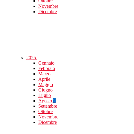
Ottobre
Novembre
Dicembre
2025
Gennaio
Febbraio
Marzo
Aprile
Maggio
Giugno
Luglio
Agosto
2
Settembre
Ottobre
Novembre
Dicembre