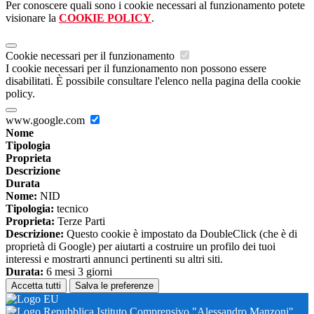
Per conoscere quali sono i cookie necessari al funzionamento potete
visionare la
COOKIE POLICY
.
Cookie necessari per il funzionamento
I cookie necessari per il funzionamento non possono essere
disabilitati. È possibile consultare l'elenco nella pagina della cookie
policy.
www.google.com
Nome
Tipologia
Proprieta
Descrizione
Durata
Nome:
NID
Tipologia:
tecnico
Proprieta:
Terze Parti
Descrizione:
Questo cookie è impostato da DoubleClick (che è di
proprietà di Google) per aiutarti a costruire un profilo dei tuoi
interessi e mostrarti annunci pertinenti su altri siti.
Durata:
6 mesi 3 giorni
Accetta tutti
Salva le preferenze
Istituto Comprensivo "Alessandro Manzoni"