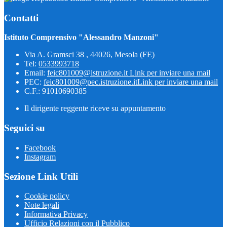
Contatti
Istituto Comprensivo "Alessandro Manzoni"
Via A. Gramsci 38 , 44026, Mesola (FE)
Tel:
0533993718
Email:
feic801009@istruzione.it
Link per inviare una mail
PEC:
feic801009@pec.istruzione.it
Link per inviare una mail
C.F.: 91010690385
Il dirigente reggente riceve su appuntamento
Seguici su
Facebook
Instagram
Sezione Link Utili
Cookie policy
Note legali
Informativa Privacy
Ufficio Relazioni con il Pubblico