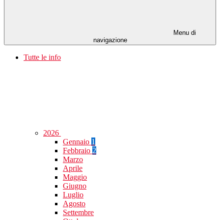
Menu di
navigazione
Tutte le info
2026
Gennaio
1
Febbraio
2
Marzo
Aprile
Maggio
Giugno
Luglio
Agosto
Settembre