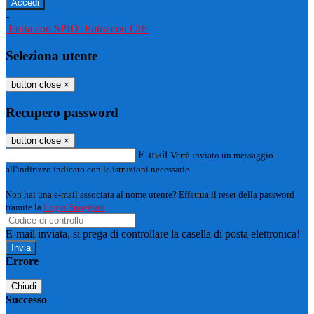
-
Entra con SPID
Entra con CIE
Seleziona utente
button close
×
Recupero password
button close
×
E-mail
Verrà inviato un messaggio
all'indirizzo indicato con le istruzioni necessarie.
Non hai una e-mail associata al nome utente? Effettua il reset della password
tramite la
Login Spaggiari
E-mail inviata, si prega di controllare la casella di posta elettronica!
Errore
Chiudi
Successo