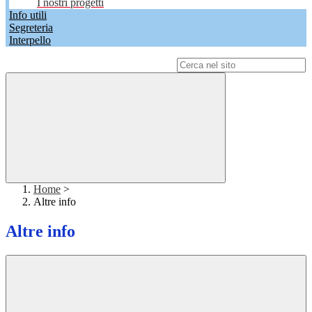
I nostri progetti
Info utili
Segreteria
Interpello
Campo di ricerca per le pagine del sito
Home
>
Altre info
Altre info