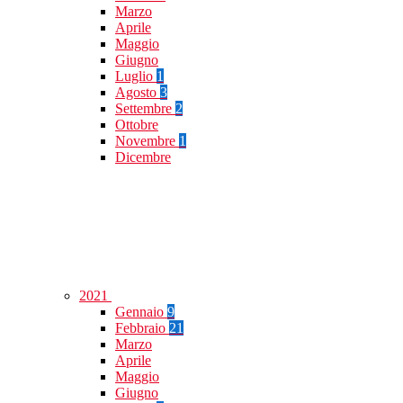
Marzo
Aprile
Maggio
Giugno
Luglio
1
Agosto
3
Settembre
2
Ottobre
Novembre
1
Dicembre
2021
Gennaio
9
Febbraio
21
Marzo
Aprile
Maggio
Giugno