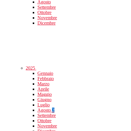
Agosto
Settembre
Ottobre
Novembre
Dicembre
2025
Gennaio
Febbraio
Marzo
Aprile
Maggio
Giugno
Luglio
Agosto
2
Settembre
Ottobre
Novembre