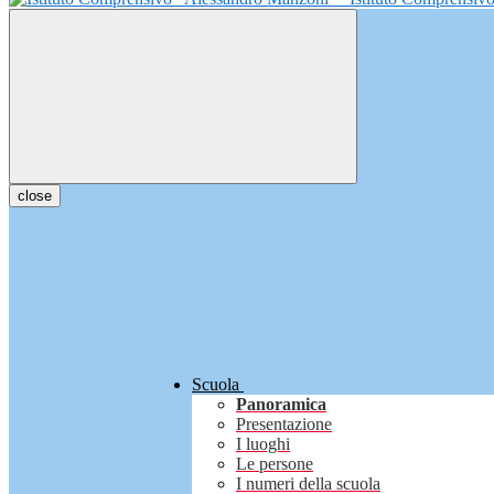
close
Scuola
Panoramica
Presentazione
I luoghi
Le persone
I numeri della scuola