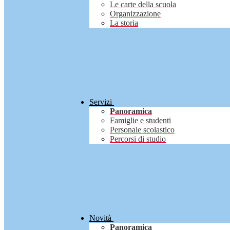
Le carte della scuola
Organizzazione
La storia
Servizi
Panoramica
Famiglie e studenti
Personale scolastico
Percorsi di studio
Novità
Panoramica