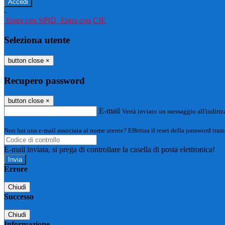
-
Entra con SPID
Entra con CIE
Seleziona utente
button close
×
Recupero password
button close
×
E-mail
Verrà inviato un messaggio all'indirizz
Non hai una e-mail associata al nome utente? Effettua il reset della password tram
E-mail inviata, si prega di controllare la casella di posta elettronica!
Errore
Chiudi
Successo
Chiudi
Informazione