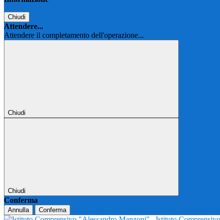
Chiudi
Attendere...
Attendere il completamento dell'operazione...
Chiudi
Chiudi
Conferma
Annulla
Conferma
Istituto Comprensi