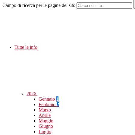
Campo di ricerca per le pagine del sito
Tutte le info
2026
Gennaio
1
Febbraio
2
Marzo
Aprile
Maggio
Giugno
Luglio