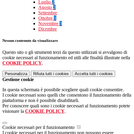
Luglio
2
Agosto
2
Settembre
Ottobre
1
Novembre
3
Dicembre
Nessun contenuto da visualizzare
Questo sito o gli strumenti terzi da questo utilizzati si avvalgono di
cookie necessari al funzionamento ed utili alle finalità illustrate nella
COOKIE POLICY
.
Personalizza
Rifiuta tutti
i cookies
Accetta tutti
i cookies
Gestione cookie
In questa schermata è possibile scegliere quali cookie consentire.
I cookie necessari sono quelli che consentono il funzionamento della
piattaforma e non è possibile disabilitarli.
Per conoscere quali sono i cookie necessari al funzionamento potete
visionare la
COOKIE POLICY
.
Cookie necessari per il funzionamento
I cookie necessari per il funzionamento non possono essere