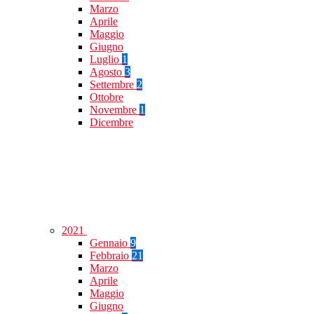
Marzo
Aprile
Maggio
Giugno
Luglio
1
Agosto
3
Settembre
2
Ottobre
Novembre
1
Dicembre
2021
Gennaio
9
Febbraio
21
Marzo
Aprile
Maggio
Giugno