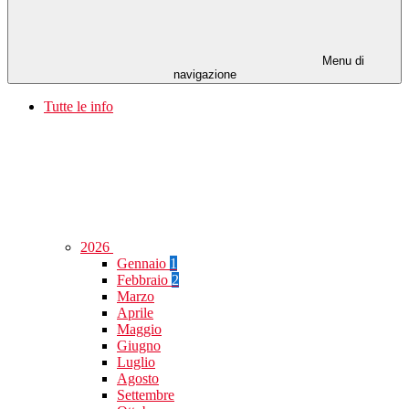
Menu di
navigazione
Tutte le info
2026
Gennaio
1
Febbraio
2
Marzo
Aprile
Maggio
Giugno
Luglio
Agosto
Settembre