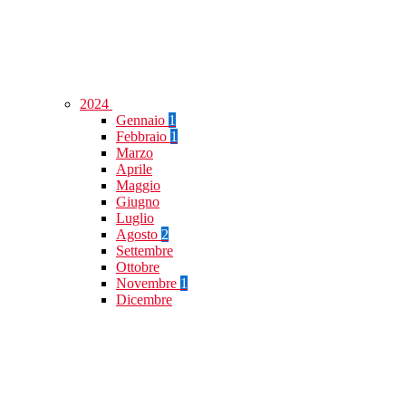
2024
Gennaio
1
Febbraio
1
Marzo
Aprile
Maggio
Giugno
Luglio
Agosto
2
Settembre
Ottobre
Novembre
1
Dicembre