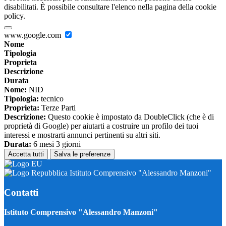
disabilitati. È possibile consultare l'elenco nella pagina della cookie
policy.
www.google.com
Nome
Tipologia
Proprieta
Descrizione
Durata
Nome:
NID
Tipologia:
tecnico
Proprieta:
Terze Parti
Descrizione:
Questo cookie è impostato da DoubleClick (che è di
proprietà di Google) per aiutarti a costruire un profilo dei tuoi
interessi e mostrarti annunci pertinenti su altri siti.
Durata:
6 mesi 3 giorni
Accetta tutti
Salva le preferenze
Istituto Comprensivo "Alessandro Manzoni"
Contatti
Istituto Comprensivo "Alessandro Manzoni"