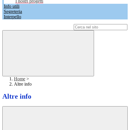
I nostri progetti
Info utili
Segreteria
Interpello
Campo di ricerca per le pagine del sito
Home
>
Altre info
Altre info