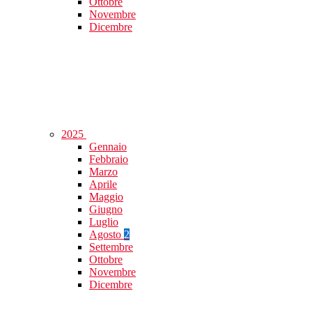
Ottobre
Novembre
Dicembre
2025
Gennaio
Febbraio
Marzo
Aprile
Maggio
Giugno
Luglio
Agosto
2
Settembre
Ottobre
Novembre
Dicembre