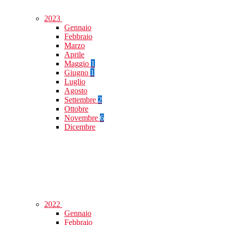
2023
Gennaio
Febbraio
Marzo
Aprile
Maggio
1
Giugno
1
Luglio
Agosto
Settembre
2
Ottobre
Novembre
6
Dicembre
2022
Gennaio
Febbraio