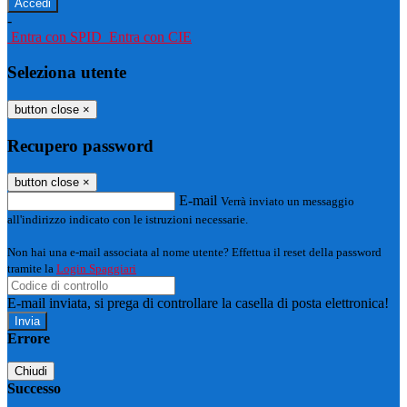
-
Entra con SPID
Entra con CIE
Seleziona utente
button close
×
Recupero password
button close
×
E-mail
Verrà inviato un messaggio
all'indirizzo indicato con le istruzioni necessarie.
Non hai una e-mail associata al nome utente? Effettua il reset della password
tramite la
Login Spaggiari
E-mail inviata, si prega di controllare la casella di posta elettronica!
Errore
Chiudi
Successo