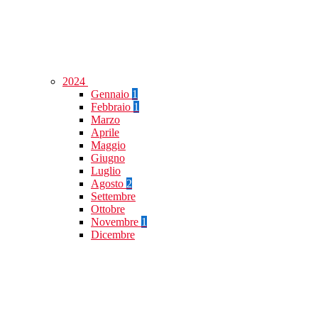
2024
Gennaio
1
Febbraio
1
Marzo
Aprile
Maggio
Giugno
Luglio
Agosto
2
Settembre
Ottobre
Novembre
1
Dicembre