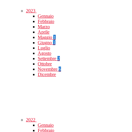
2023
Gennaio
Febbraio
Marzo
Aprile
Maggio
1
Giugno
1
Luglio
Agosto
Settembre
2
Ottobre
Novembre
6
Dicembre
2022
Gennaio
Febbraio