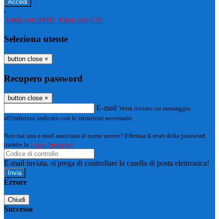
-
Entra con SPID
Entra con CIE
Seleziona utente
button close
×
Recupero password
button close
×
E-mail
Verrà inviato un messaggio
all'indirizzo indicato con le istruzioni necessarie.
Non hai una e-mail associata al nome utente? Effettua il reset della password
tramite la
Login Spaggiari
E-mail inviata, si prega di controllare la casella di posta elettronica!
Errore
Chiudi
Successo