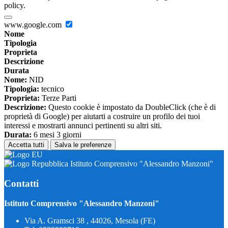
policy.
www.google.com
Nome
Tipologia
Proprieta
Descrizione
Durata
Nome:
NID
Tipologia:
tecnico
Proprieta:
Terze Parti
Descrizione:
Questo cookie è impostato da DoubleClick (che è di
proprietà di Google) per aiutarti a costruire un profilo dei tuoi
interessi e mostrarti annunci pertinenti su altri siti.
Durata:
6 mesi 3 giorni
Accetta tutti
Salva le preferenze
Istituto Comprensivo "Alessandro Manzoni"
Contatti
Istituto Comprensivo "Alessandro Manzoni"
Via A. Gramsci 38 , 44026, Mesola (FE)