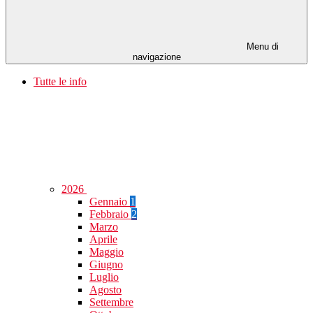
Menu di
navigazione
Tutte le info
2026
Gennaio
1
Febbraio
2
Marzo
Aprile
Maggio
Giugno
Luglio
Agosto
Settembre