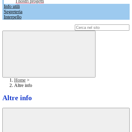
I nostri progetti
Info utili
Segreteria
Interpello
Campo di ricerca per le pagine del sito
Home
>
Altre info
Altre info