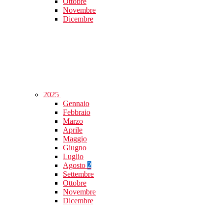
Ottobre
Novembre
Dicembre
2025
Gennaio
Febbraio
Marzo
Aprile
Maggio
Giugno
Luglio
Agosto
2
Settembre
Ottobre
Novembre
Dicembre