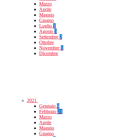
Marzo
Aprile
Maggio
Giugno
Luglio
1
Agosto
3
Settembre
2
Ottobre
Novembre
1
Dicembre
2021
Gennaio
9
Febbraio
21
Marzo
Aprile
Maggio
Giugno