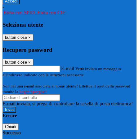
-
Entra con SPID
Entra con CIE
Seleziona utente
button close
×
Recupero password
button close
×
E-mail
Verrà inviato un messaggio
all'indirizzo indicato con le istruzioni necessarie.
Non hai una e-mail associata al nome utente? Effettua il reset della password
tramite la
Login Spaggiari
E-mail inviata, si prega di controllare la casella di posta elettronica!
Errore
Chiudi
Successo