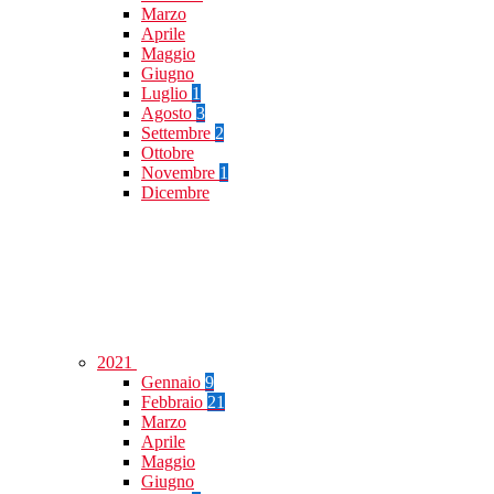
Marzo
Aprile
Maggio
Giugno
Luglio
1
Agosto
3
Settembre
2
Ottobre
Novembre
1
Dicembre
2021
Gennaio
9
Febbraio
21
Marzo
Aprile
Maggio
Giugno