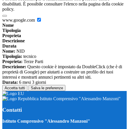
disabilitati. È possibile consultare l'elenco nella pagina della cookie
policy.
www.google.com
Nome
Tipologia
Proprieta
Descrizione
Durata
Nome:
NID
Tipologia:
tecnico
Proprieta:
Terze Parti
Descrizione:
Questo cookie è impostato da DoubleClick (che è di
proprietà di Google) per aiutarti a costruire un profilo dei tuoi
interessi e mostrarti annunci pertinenti su altri siti.
Durata:
6 mesi 3 giorni
Accetta tutti
Salva le preferenze
Istituto Comprensivo "Alessandro Manzoni"
Contatti
Istituto Comprensivo "Alessandro Manzoni"