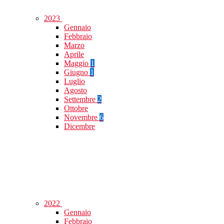
2023
Gennaio
Febbraio
Marzo
Aprile
Maggio
1
Giugno
1
Luglio
Agosto
Settembre
2
Ottobre
Novembre
6
Dicembre
2022
Gennaio
Febbraio