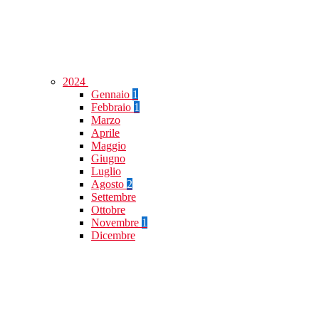
2024
Gennaio
1
Febbraio
1
Marzo
Aprile
Maggio
Giugno
Luglio
Agosto
2
Settembre
Ottobre
Novembre
1
Dicembre