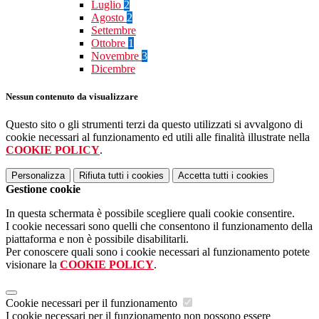
Luglio
2
Agosto
2
Settembre
Ottobre
1
Novembre
3
Dicembre
Nessun contenuto da visualizzare
Questo sito o gli strumenti terzi da questo utilizzati si avvalgono di
cookie necessari al funzionamento ed utili alle finalità illustrate nella
COOKIE POLICY
.
Personalizza
Rifiuta tutti
i cookies
Accetta tutti
i cookies
Gestione cookie
In questa schermata è possibile scegliere quali cookie consentire.
I cookie necessari sono quelli che consentono il funzionamento della
piattaforma e non è possibile disabilitarli.
Per conoscere quali sono i cookie necessari al funzionamento potete
visionare la
COOKIE POLICY
.
Cookie necessari per il funzionamento
I cookie necessari per il funzionamento non possono essere