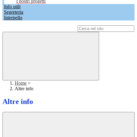
I nostri progetti
Info utili
Segreteria
Interpello
Campo di ricerca per le pagine del sito
Home
>
Altre info
Altre info