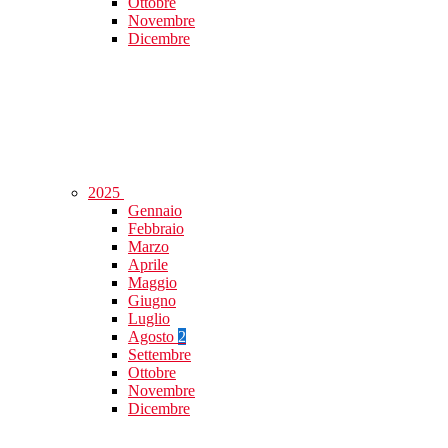
Ottobre
Novembre
Dicembre
2025
Gennaio
Febbraio
Marzo
Aprile
Maggio
Giugno
Luglio
Agosto
2
Settembre
Ottobre
Novembre
Dicembre