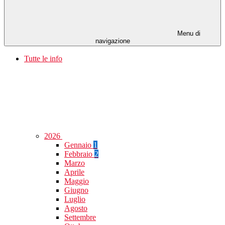
Menu di
navigazione
Tutte le info
2026
Gennaio
1
Febbraio
2
Marzo
Aprile
Maggio
Giugno
Luglio
Agosto
Settembre