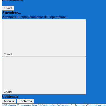
Chiudi
Attendere...
Attendere il completamento dell'operazione...
Chiudi
Chiudi
Conferma
Annulla
Conferma
Istituto Comprensi