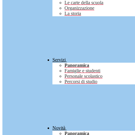
Le carte della scuola
Organizzazione
La storia
Servizi
Panoramica
Famiglie e studenti
Personale scolastico
Percorsi di studio
Novità
Panoramica