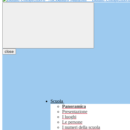
close
Scuola
Panoramica
Presentazione
I luoghi
Le persone
I numeri della scuola