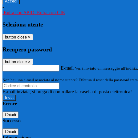
-
Entra con SPID
Entra con CIE
Seleziona utente
button close
×
Recupero password
button close
×
E-mail
Verrà inviato un messaggio all'indirizz
Non hai una e-mail associata al nome utente? Effettua il reset della password tram
E-mail inviata, si prega di controllare la casella di posta elettronica!
Errore
Chiudi
Successo
Chiudi
Informazione