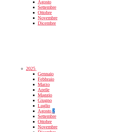
Agosto
Settembre
Ottobre
Novembre
Dicembre
2025
Gennaio
Febbraio
Marzo
Aprile
Maggio
Giugno
Luglio
Agosto
2
Settembre
Ottobre
Novembre