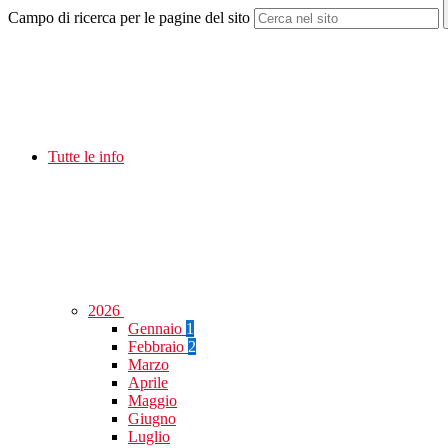
Campo di ricerca per le pagine del sito
Tutte le info
2026
Gennaio
1
Febbraio
2
Marzo
Aprile
Maggio
Giugno
Luglio