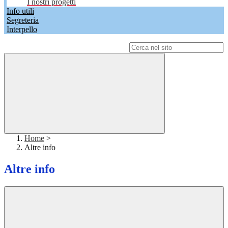
I nostri progetti
Info utili
Segreteria
Interpello
Campo di ricerca per le pagine del sito
Home
>
Altre info
Altre info