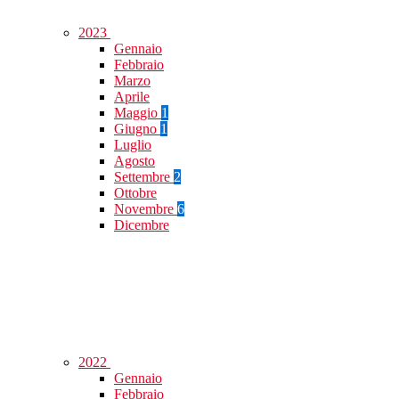
2023
Gennaio
Febbraio
Marzo
Aprile
Maggio
1
Giugno
1
Luglio
Agosto
Settembre
2
Ottobre
Novembre
6
Dicembre
2022
Gennaio
Febbraio