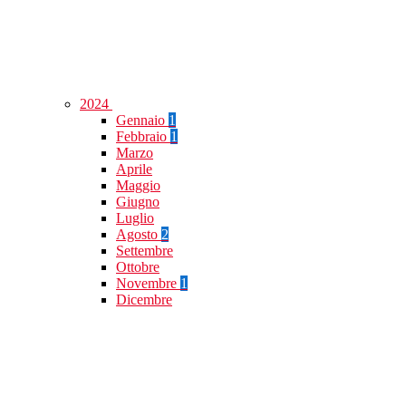
2024
Gennaio
1
Febbraio
1
Marzo
Aprile
Maggio
Giugno
Luglio
Agosto
2
Settembre
Ottobre
Novembre
1
Dicembre