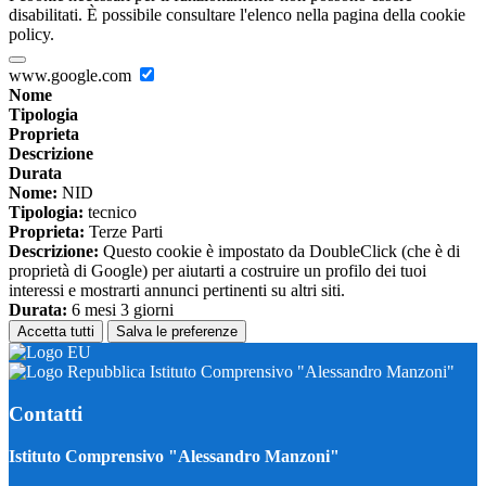
disabilitati. È possibile consultare l'elenco nella pagina della cookie
policy.
www.google.com
Nome
Tipologia
Proprieta
Descrizione
Durata
Nome:
NID
Tipologia:
tecnico
Proprieta:
Terze Parti
Descrizione:
Questo cookie è impostato da DoubleClick (che è di
proprietà di Google) per aiutarti a costruire un profilo dei tuoi
interessi e mostrarti annunci pertinenti su altri siti.
Durata:
6 mesi 3 giorni
Accetta tutti
Salva le preferenze
Istituto Comprensivo "Alessandro Manzoni"
Contatti
Istituto Comprensivo "Alessandro Manzoni"