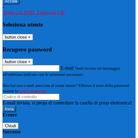
-
Entra con SPID
Entra con CIE
Seleziona utente
button close
×
Recupero password
button close
×
E-mail
Verrà inviato un messaggio
all'indirizzo indicato con le istruzioni necessarie.
Non hai una e-mail associata al nome utente? Effettua il reset della password
tramite la
Login Spaggiari
E-mail inviata, si prega di controllare la casella di posta elettronica!
Errore
Chiudi
Successo