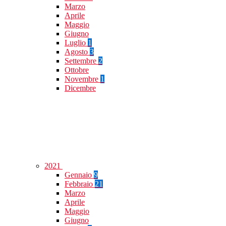
Marzo
Aprile
Maggio
Giugno
Luglio
1
Agosto
3
Settembre
2
Ottobre
Novembre
1
Dicembre
2021
Gennaio
9
Febbraio
21
Marzo
Aprile
Maggio
Giugno