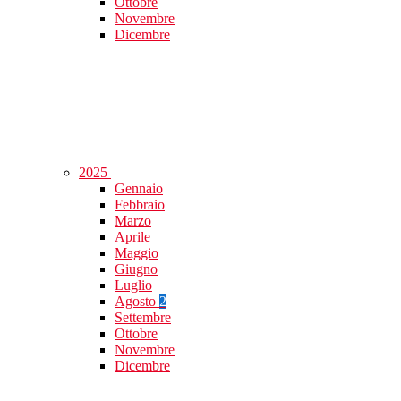
Ottobre
Novembre
Dicembre
2025
Gennaio
Febbraio
Marzo
Aprile
Maggio
Giugno
Luglio
Agosto
2
Settembre
Ottobre
Novembre
Dicembre