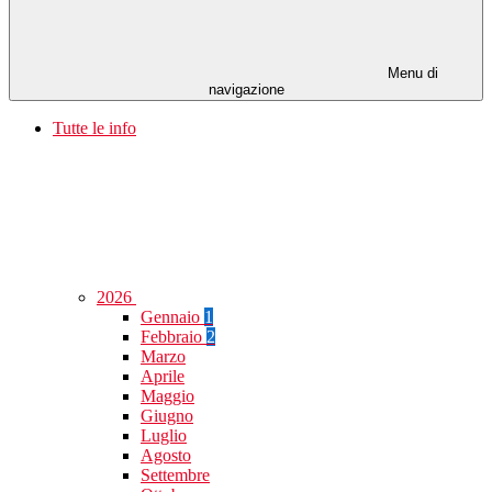
Menu di
navigazione
Tutte le info
2026
Gennaio
1
Febbraio
2
Marzo
Aprile
Maggio
Giugno
Luglio
Agosto
Settembre