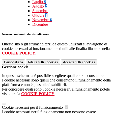
Luglio
2
Agosto
2
Settembre
Ottobre
1
Novembre
3
Dicembre
Nessun contenuto da visualizzare
Questo sito o gli strumenti terzi da questo utilizzati si avvalgono di
cookie necessari al funzionamento ed utili alle finalità illustrate nella
COOKIE POLICY
.
Personalizza
Rifiuta tutti
i cookies
Accetta tutti
i cookies
Gestione cookie
In questa schermata è possibile scegliere quali cookie consentire.
I cookie necessari sono quelli che consentono il funzionamento della
piattaforma e non è possibile disabilitarli.
Per conoscere quali sono i cookie necessari al funzionamento potete
visionare la
COOKIE POLICY
.
Cookie necessari per il funzionamento
I cookie necessari per il funzionamento non possono essere